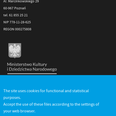
Al. Marcinkowskiego 29
60-967 Poznań
tel. 61 855 25 21
NIP 778-11-28-625
REGON 000275808
cookies
The site uses
for functional and statistical
purposes.
Accept the use of these files according to the settings of
your web browser.