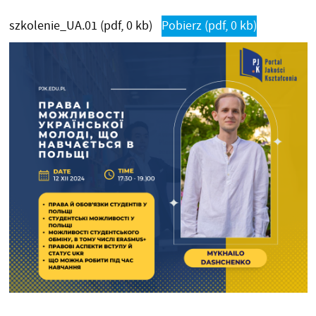
szkolenie_UA.01
(pdf, 0 kb)
Pobierz
(pdf, 0 kb)