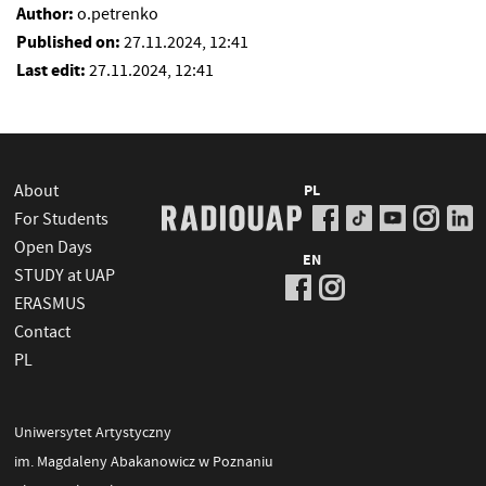
Author:
o.petrenko
Published on:
27.11.2024, 12:41
Last edit:
27.11.2024, 12:41
About
PL
For Students
Open Days
EN
STUDY at UAP
ERASMUS
Contact
PL
Uniwersytet Artystyczny
im. Magdaleny Abakanowicz w Poznaniu