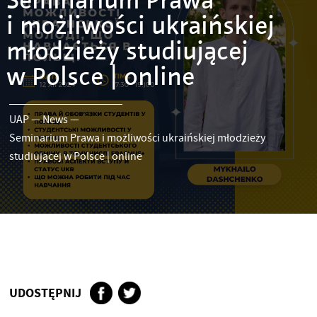
Seminarium Prawa
i możliwości ukraińskiej
młodzieży studiującej
w Polsce | online
UAP
—
News
—
Seminarium Prawa i możliwości ukraińskiej młodzieży
studiującej w Polsce | online
UDOSTĘPNIJ